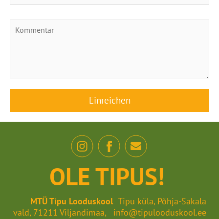
OLE TIPUS!
MTÜ Tipu Looduskool
Tipu küla, Põhja-Sakala
vald, 71211 Viljandimaa, info@tipulooduskool.ee