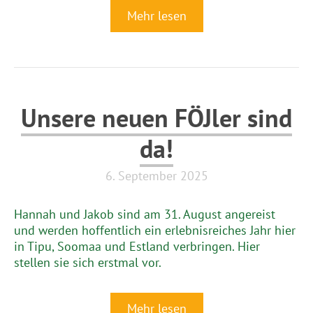
Mehr lesen
Unsere neuen FÖJler sind
da!
6. September 2025
Hannah und Jakob sind am 31. August angereist
und werden hoffentlich ein erlebnisreiches Jahr hier
in Tipu, Soomaa und Estland verbringen. Hier
stellen sie sich erstmal vor.
Mehr lesen