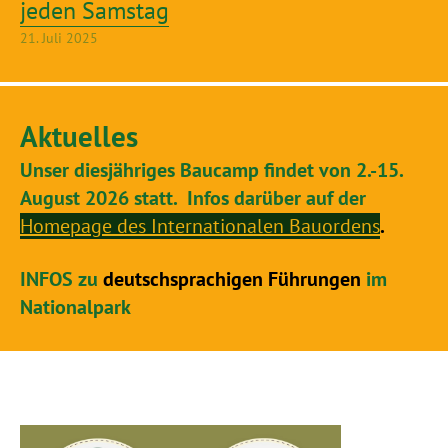
jeden Samstag
21. Juli 2025
Aktuelles
Unser diesjähriges Baucamp findet von 2.-15.
August 2026 statt. Infos darüber auf der
Homepage des Internationalen Bauorden
s
.
INFOS zu
deutschsprachigen Führungen
im
Nationalpark