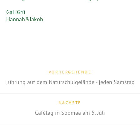
GaLiGrü
Hannah&Jakob
VORHERGEHENDE
Führung auf dem Naturschulgelände - jeden Samstag
NÄCHSTE
Cafétag in Soomaa am 5. Juli