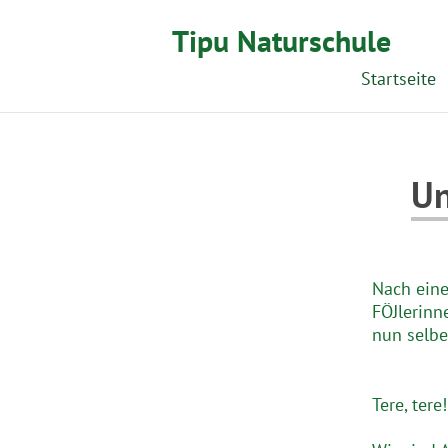
Tipu Naturschule
Startseite
Un
Nach eine
FÖJlerinn
nun selbe
Tere, tere!