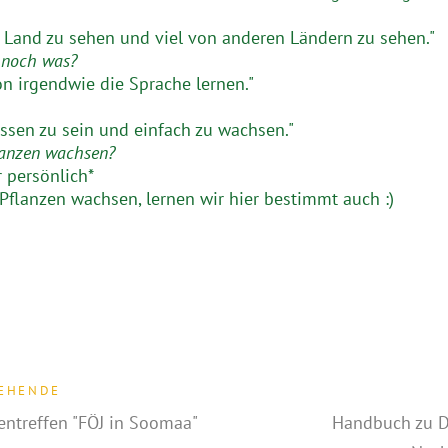
 Land zu sehen und viel von anderen Ländern zu sehen."
 noch was?
on irgendwie die Sprache lernen."
ussen zu sein und einfach zu wachsen."
lanzen wachsen?
r persönlich*
 Pflanzen wachsen, lernen wir hier bestimmt auch :)
EHENDE
ntreffen "FÖJ in Soomaa"
Handbuch zu D