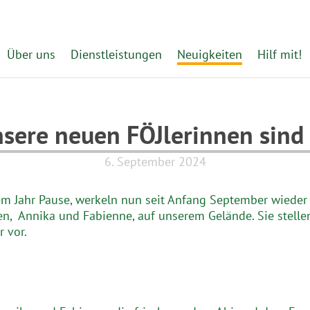
Über uns
Dienstleistungen
Neuigkeiten
Hilf mit!
sere neuen FÖJlerinnen sind
6. September 2024
m Jahr Pause, werkeln nun seit Anfang September wieder
en, Annika und Fabienne, auf unserem Gelände. Sie stellen
r vor.