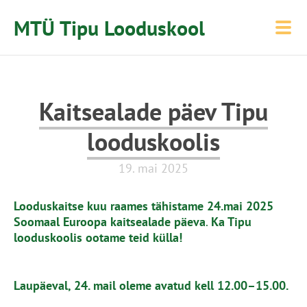
MTÜ Tipu Looduskool
Kaitsealade päev Tipu
looduskoolis
19. mai 2025
Looduskaitse kuu raames
tähistame
24.mai 2025
Soomaal Euroopa kaitsealade päeva
.
Ka Tipu
looduskoolis ootame teid külla!
Laupäeval, 24. mail oleme avatud kell 12.00–15.00.