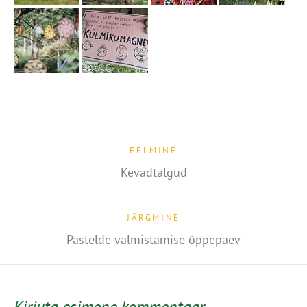
EELMINE
Kevadtalgud
JÄRGMINE
Pastelde valmistamise õppepäev
Kirjuta esimene kommentaar