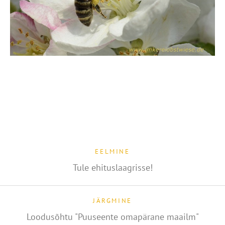
EELMINE
Tule ehituslaagrisse!
JÄRGMINE
Loodusõhtu "Puuseente omapärane maailm"