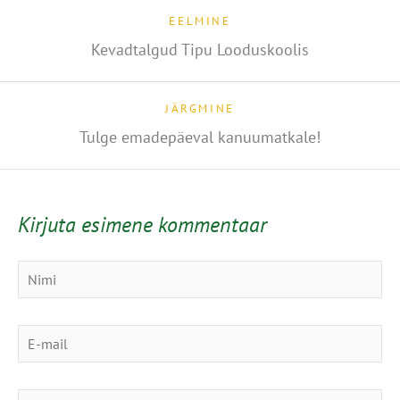
EELMINE
Kevadtalgud Tipu Looduskoolis
JÄRGMINE
Tulge emadepäeval kanuumatkale!
Kirjuta esimene kommentaar