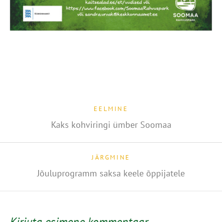
EELMINE
Kaks kohviringi ümber Soomaa
JÄRGMINE
Jõuluprogramm saksa keele õppijatele
Kirjuta esimene kommentaar