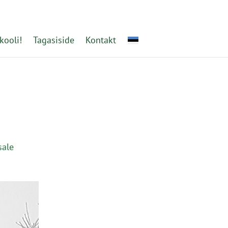
kooli!
Tagasiside
Kontakt
sale