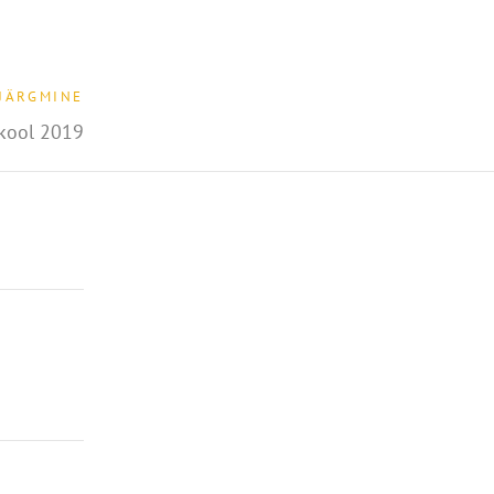
JÄRGMINE
kool 2019