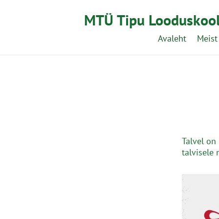
MTÜ Tipu Looduskoo
Avaleht
Meist
Talvel on
talvisele