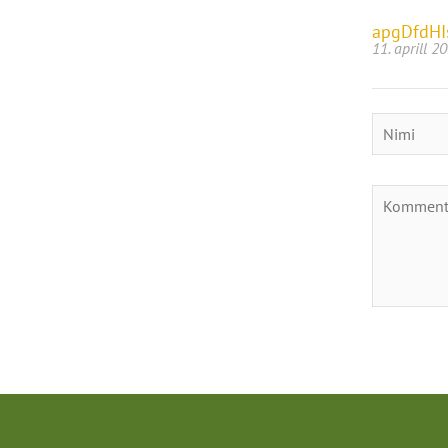
apgDfdH
11. aprill 2