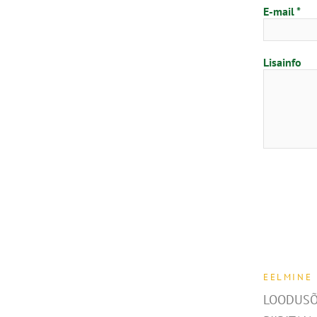
E-mail
Lisainfo
EELMINE
LOODUSÕ