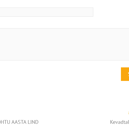
HTU AASTA LIND
Kevadta