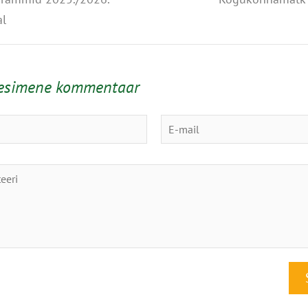
al
 esimene kommentaar