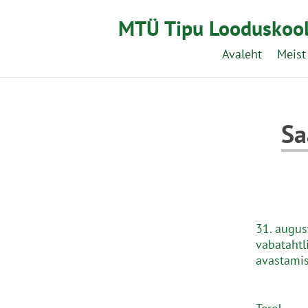
MTÜ Tipu Looduskoo
Avaleht
Meist
Sa
31. augus
vabatahtl
avastamis