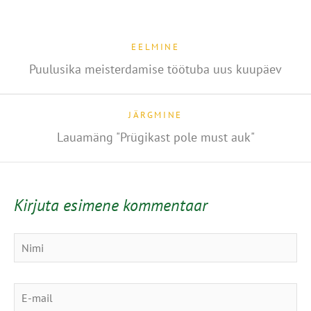
EELMINE
Puulusika meisterdamise töötuba uus kuupäev
JÄRGMINE
Lauamäng "Prügikast pole must auk"
Kirjuta esimene kommentaar