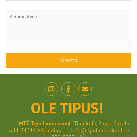
OLE TIPUS!
MTÜ Tipu Looduskool
Tipu küla, Põhja-Sakala
vald, 71211 Viljandimaa, info@tipulooduskool.ee