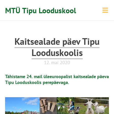
MTÜ Tipu Looduskool
Kaitsealade päev Tipu
Looduskoolis
12. mai 2020
Tähistame 24. mail üleeuroopalist kaitsealade päeva
Tipu Looduskoolis perepäevaga.