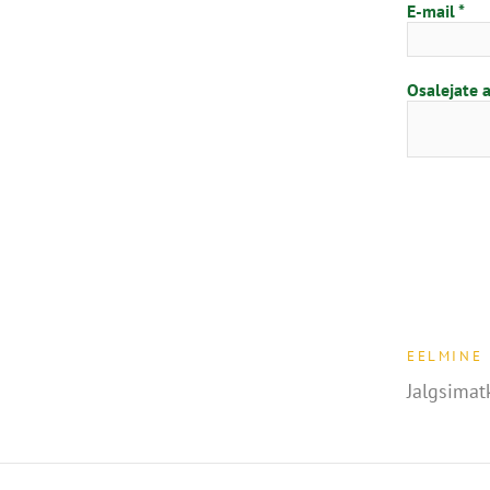
E-mail
Osalejate 
EELMINE
Jalgsimat