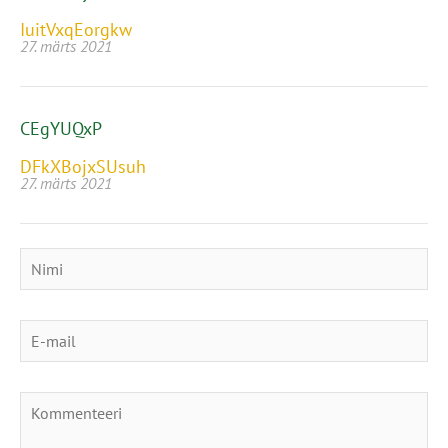
IuitVxqEorgkw
27. märts 2021
CEgYUQxP
DFkXBojxSUsuh
27. märts 2021