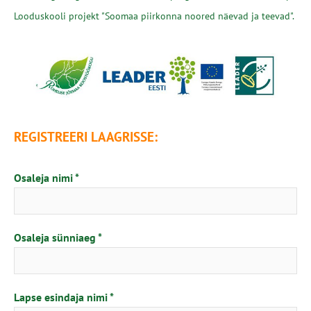
Looduskooli projekt "Soomaa piirkonna noored näevad ja teevad".
REGISTREERI LAAGRISSE:
Osaleja nimi
Osaleja sünniaeg
Lapse esindaja nimi