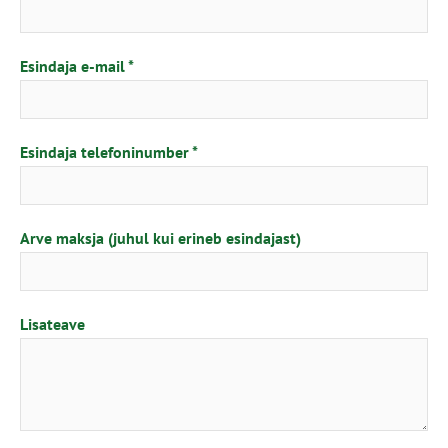
Esindaja e-mail
Esindaja telefoninumber
Arve maksja (juhul kui erineb esindajast)
Lisateave