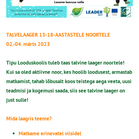
TALVELAAGER 13-18-AASTASTELE NOORTELE
02.-04. märts 2023
Tipu Looduskoolis tuleb taas talvine laager noortele!
Kui sa oled aktiivne noor, kes hoolib loodusest, armastab
matkamist, tahab lõbusalt koos teistega aega veeta, uusi
teadmisi ja kogemusi saada, siis see talvine laager on
just sulle!
Mida laagris teeme?
Matkame erinevatel viisidel