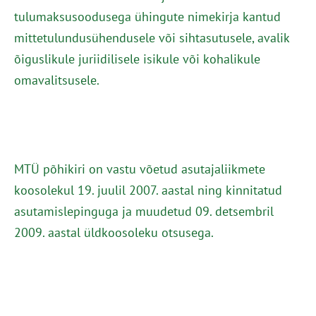
tulumaksusoodusega ühingute nimekirja kantud
mittetulundusühendusele või sihtasutusele, avalik
õiguslikule juriidilisele isikule või kohalikule
omavalitsusele.
MTÜ põhikiri on vastu võetud asutajaliikmete
koosolekul 19. juulil 2007. aastal ning kinnitatud
asutamislepinguga ja muudetud 09. detsembril
2009. aastal üldkoosoleku otsusega.