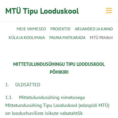
MTÜ Tipu Looduskool
MEIE INIMESED
PROJEKTID
ARUANDED JA KAVAD
KÜLA JA KOOLIMAJA
PAUNA MATKARADA
MTÜ Põhikiri
MITTETULUNDUSÜHINGU TIPU LOODUSKOOL
PÕHIKIRI
1. ÜLDSÄTTED
1.1. Mittetulundusühing nimetusega
Mittetundusühing Tipu Looduskool (edaspidi MTÜ)
on loodushuviliste isikute vabatahtlik