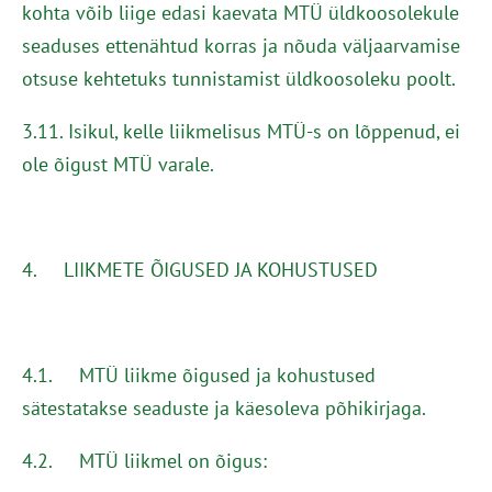
kohta võib liige edasi kaevata MTÜ üldkoosolekule
seaduses ettenähtud korras ja nõuda väljaarvamise
otsuse kehtetuks tunnistamist üldkoosoleku poolt.
3.11. Isikul, kelle liikmelisus MTÜ-s on lõppenud, ei
ole õigust MTÜ varale.
4. LIIKMETE ÕIGUSED JA KOHUSTUSED
4.1. MTÜ liikme õigused ja kohustused
sätestatakse seaduste ja käesoleva põhikirjaga.
4.2. MTÜ liikmel on õigus: