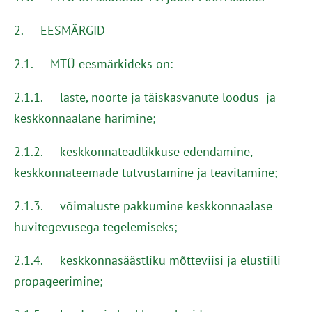
2. EESMÄRGID
2.1. MTÜ eesmärkideks on:
2.1.1. laste, noorte ja täiskasvanute loodus- ja
keskkonnaalane harimine;
2.1.2. keskkonnateadlikkuse edendamine,
keskkonnateemade tutvustamine ja teavitamine;
2.1.3. võimaluste pakkumine keskkonnaalase
huvitegevusega tegelemiseks;
2.1.4. keskkonnasäästliku mõtteviisi ja elustiili
propageerimine;