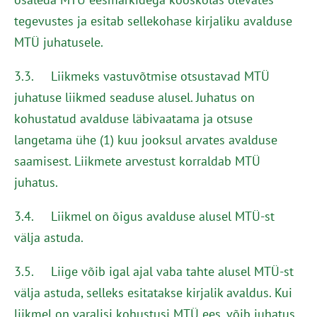
tegevustes ja esitab sellekohase kirjaliku avalduse
MTÜ juhatusele.
3.3. Liikmeks vastuvõtmise otsustavad MTÜ
juhatuse liikmed seaduse alusel. Juhatus on
kohustatud avalduse läbivaatama ja otsuse
langetama ühe (1) kuu jooksul arvates avalduse
saamisest. Liikmete arvestust korraldab MTÜ
juhatus.
3.4. Liikmel on õigus avalduse alusel MTÜ-st
välja astuda.
3.5. Liige võib igal ajal vaba tahte alusel MTÜ-st
välja astuda, selleks esitatakse kirjalik avaldus. Kui
liikmel on varalisi kohustusi MTÜ ees, võib juhatus