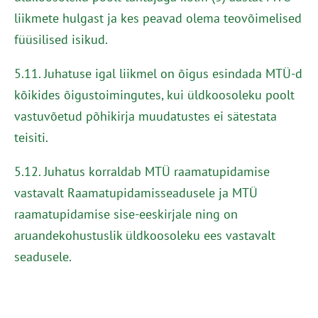
liikmete hulgast ja kes peavad olema teovõimelised
füüsilised isikud.
5.11. Juhatuse igal liikmel on õigus esindada MTÜ-d
kõikides õigustoimingutes, kui üldkoosoleku poolt
vastuvõetud põhikirja muudatustes ei sätestata
teisiti.
5.12. Juhatus korraldab MTÜ raamatupidamise
vastavalt Raamatupidamisseadusele ja MTÜ
raamatupidamise sise-eeskirjale ning on
aruandekohustuslik üldkoosoleku ees vastavalt
seadusele.