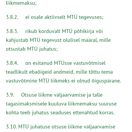
liikmemaksu;
3.8.2. ei osale aktiivselt MTÜ tegevuses;
3.8.3. rikub korduvalt MTÜ põhikirja või
kahjustab MTÜ tegevust olulisel määral, mille
otsustab MTÜ juhatus;
3.8.4. on esitanud MTÜsse vastuvõtmisel
teadlikult ebaõigeid andmeid, mille tõttu tema
vastuvõtmine MTÜ liikmeks ei olnud õiguspärane.
3.9. Otsuse liikme väljaarvamise ja talle
tagasimaksmisele kuuluva liikmemaksu suuruse
kohta teeb juhatus seaduses ettenähtud korras.
3.10. MTÜ juhatuse otsuse liikme väljaarvamise