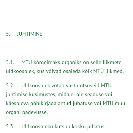
5. JUHTIMINE
5.1. MTÜ kõrgeimaks organiks on selle liikmete
üldkoosolek, kus võivad osaleda kõik MTÜ liikmed.
5.2. Üldkoosolek võtab vastu otsuseid MTÜ
juhtimise küsimustes, mida ei ole seaduse või
käesoleva põhikirjaga antud juhatuse või MTÜ muu
organi pädevusse.
5.3. Üldkoosoleku kutsub kokku juhatus