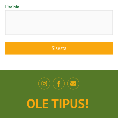
Lisainfo
OLE TIPUS!