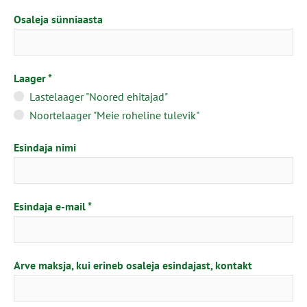
Osaleja sünniaasta
Laager
Lastelaager "Noored ehitajad"
Noortelaager "Meie roheline tulevik"
Esindaja nimi
Esindaja e-mail
Arve maksja, kui erineb osaleja esindajast, kontakt