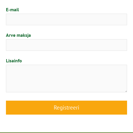
E-mail
Arve maksja
Lisainfo