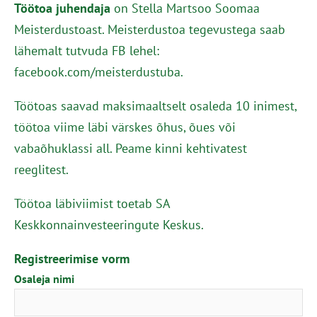
Töötoa juhendaja
on Stella Martsoo Soomaa
Meisterdustoast. Meisterdustoa tegevustega saab
lähemalt tutvuda FB lehel:
facebook.com/meisterdustuba.
Töötoas saavad maksimaaltselt osaleda 10 inimest,
töötoa viime läbi värskes õhus, õues või
vabaõhuklassi all. Peame kinni kehtivatest
reeglitest.
Töötoa läbiviimist toetab SA
Keskkonnainvesteeringute Keskus.
Registreerimise vorm
Osaleja nimi