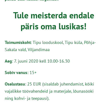
Tule meisterda endale
päris oma lusikas!
Toimumiskoht
: Tipu looduskool, Tipu küla, Põhja-
Sakala vald, Viljandimaa
Aeg
: 7. juuni 2020 kell 10.00-16.30
Sobiv vanus:
15+
Osalustasu
: 25 EUR (sisaldab juhendamist, kõiki
vajalikke töövahendeid ja materjale, lõunasööki
ning kohvi- ja teepausi).