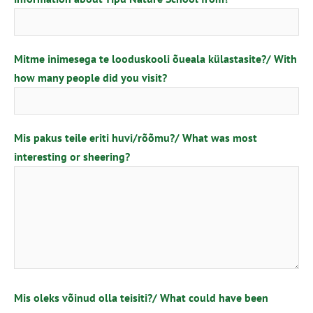
Mitme inimesega te looduskooli õueala külastasite?/ With
how many people did you visit?
Mis pakus teile eriti huvi/rõõmu?/ What was most
interesting or sheering?
Mis oleks võinud olla teisiti?/ What could have been