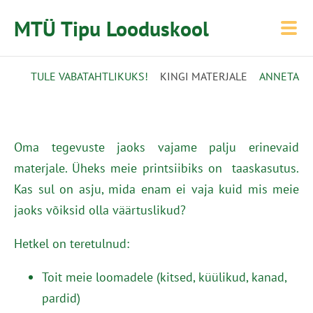
MTÜ Tipu Looduskool
TULE VABATAHTLIKUKS!
KINGI MATERJALE
ANNETA
Oma tegevuste jaoks vajame palju erinevaid
materjale. Üheks meie printsiibiks on taaskasutus.
Kas sul on asju, mida enam ei vaja kuid mis meie
jaoks võiksid olla väärtuslikud?
Hetkel on teretulnud:
Toit meie loomadele (kitsed, küülikud, kanad,
pardid)