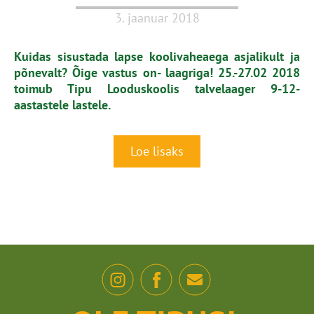
3. jaanuar 2018
Kuidas sisustada lapse koolivaheaega asjalikult ja
põnevalt? Õige vastus on- laagriga! 25.-27.02 2018
toimub Tipu Looduskoolis talvelaager 9-12-
aastastele lastele.
Loe lisaks